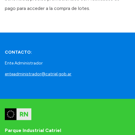
pago para acceder a la compra de lotes.
CONTACTO:
Ente Administrador
enteadministrador@catriel.gob.ar
Parque Industrial Catriel